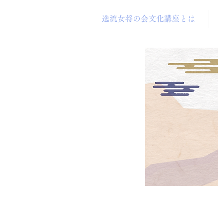
逸流女将の会文化講座とは