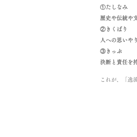
①たしなみ
歴史や伝統や
②きくばり
人への思いやり
③きっぷ
決断と責任を
これが、「逸