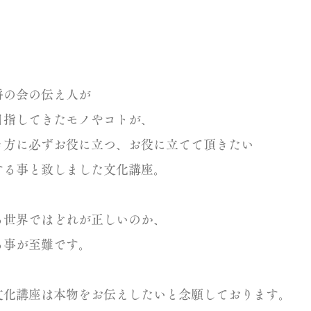
の会文化講座とは
将の会の伝え人が
目指してきたモノやコトが、
き方に必ずお役に立つ、お役に立てて頂きたい
する事と致しました文化講座。
世界ではどれが正しいのか、
事が至難です。
文化講座は本物をお伝えしたいと念願しております。