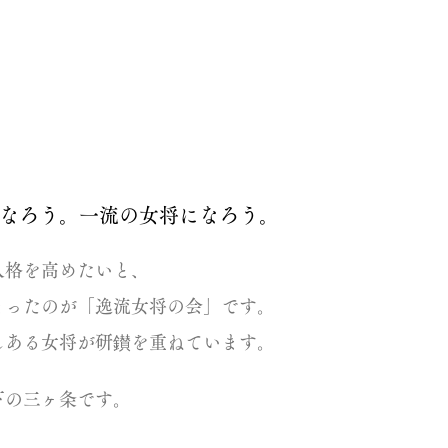
の会について
なろう。一流の女将になろう。
人格を高めたいと、
ったのが「逸流女将の会」です。
ある女将が研鑚を重ねています。
の三ヶ条です。