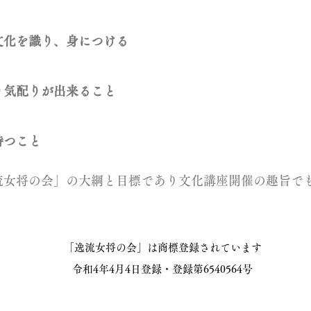
文化を識り、身につける
気配りが出来ること
持つこと
流女将の会」の大綱と目標であり
文化講座開催の趣旨で
「逸流女将の会」は商標登録されています
​令和4年4月4日登録・登録第6540564号